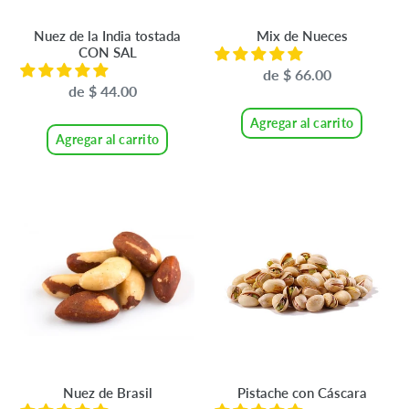
Nuez de la India tostada
Mix de Nueces
CON SAL
de $ 66.00
Precio
de $ 44.00
Precio
habitual
habitual
Agregar al carrito
Agregar al carrito
Nuez
Pistache
de
con
Brasil
Cáscara
Nuez de Brasil
Pistache con Cáscara