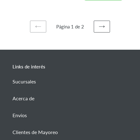
Página 1 de 2
PAGINA
SIGUIENTE
ANTERIOR
PÁGINA
Links de interés
Sucursales
Acerca de
Envíos
Clientes de Mayoreo