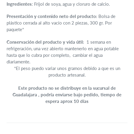
tu
Ingredientes
:
Frijol de soya, agua y cloruro de calcio.
carrito
de
Presentación y contenido neto del producto:
Bolsa de
compra
plástico cerrada al alto vacío con 2 piezas, 300 gr. Por
paquete*
Conservación del producto y vida útil:
1 semana en
refrigeración, una vez abierto mantenerlo en agua potable
hasta que lo cubra por completo, cambiar el agua
diariamente.
*El peso puedo variar unos gramos debido a que es un
producto artesanal.
Este producto no se distribuye en la sucursal de
Guadalajara , podría enviarse bajo pedido, tiempo de
espera aprox 10 días