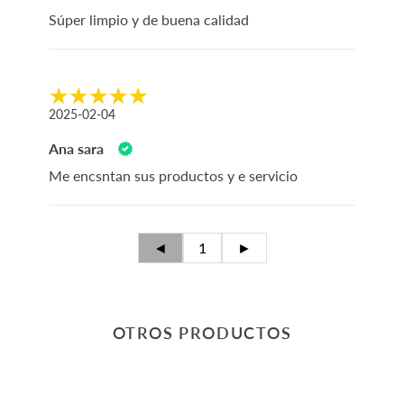
Súper limpio y de buena calidad
2025-02-04
Ana sara
Me encsntan sus productos y e servicio
◄
1
►
OTROS PRODUCTOS
Tipo
Serum