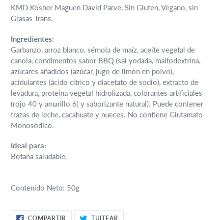
KMD Kosher Maguen David Parve, Sin Gluten, Vegano, sin
Grasas Trans.
Ingredientes:
Garbanzo, arroz blanco, sémola de maíz, aceite vegetal de
canola, condimentos sabor BBQ (sal yodada, maltodextrina,
azúcares añadidos (azúcar, jugo de limón en polvo),
acidulantes (ácido cítrico y diacetato de sodio), extracto de
levadura, proteína vegetal hidrolizada, colorantes artificiales
(rojo 40 y amarillo 6) y saborizante natural). Puede contener
trazas de leche, cacahuate y nueces. No contiene Glutamato
Monosódico.
Ideal para:
Botana saludable.
Contenido Neto: 50g
COMPARTIR
TUITEAR
COMPARTIR
TUITEAR