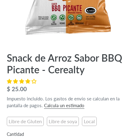
Snack de Arroz Sabor BBQ
Picante - Cerealty
Precio
$ 25.00
habitual
Impuesto incluido. Los gastos de envío se calculan en la
pantalla de pagos.
Calcula un estimado
Libre de Gluten
Libre de soya
Local
Cantidad