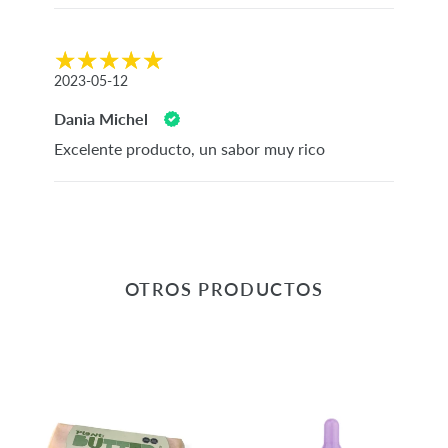
2023-05-12
Dania Michel
Excelente producto, un sabor muy rico
OTROS PRODUCTOS
Tipo
Serum
Mantequilla
Ácido
Vegetal
Hialurónico
GF
y