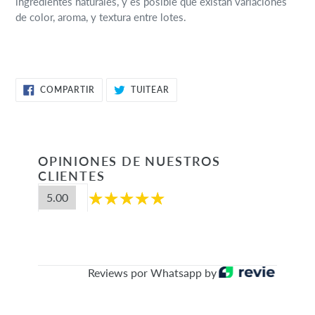
ingredientes naturales, y es posible que existan variaciones
de color, aroma, y textura entre lotes.
COMPARTIR
TUITEAR
COMPARTIR
TUITEAR
EN
EN
FACEBOOK
TWITTER
OPINIONES DE NUESTROS
CLIENTES
5.00
Reviews por Whatsapp by