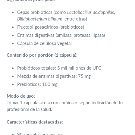
Cepas probióticas (como
Lactobacillus acidophilus
,
Bifidobacterium bifidum
, entre otras)
Fructooligosacáridos (prebióticos)
Enzimas digestivas (amilasa, proteasa, lipasa)
Cápsula de celulosa vegetal
Contenido por porción (1 cápsula):
Probióticos totales: 5 mil millones de UFC
Mezcla de enzimas digestivas: 75 mg
Prebióticos: 100 mg
Modo de uso:
Tomar 1 cápsula al día con comida o según indicación de tu
profesional de la salud.
Características destacadas:
90 cápsulas por envase