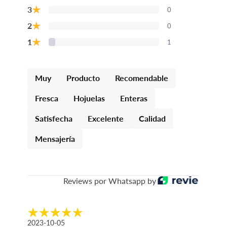
★
3
0
★
2
0
★
1
1
Muy
Producto
Recomendable
Fresca
Hojuelas
Enteras
Satisfecha
Excelente
Calidad
Mensajería
Reviews por Whatsapp by
2023-10-05