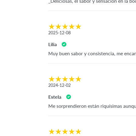
_Deliciosas, el sabor y sensación en la bo
2025-12-08
Lilia
Muy buen sabor y consistencia, me enca
2024-12-02
Estela
Me sorprendieron están riquísimas aunqu