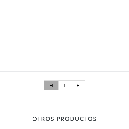
◄
1
►
OTROS PRODUCTOS