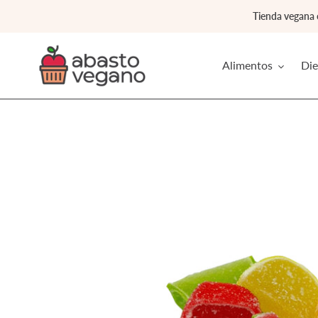
Ir
Tienda vegana
directamente
al
contenido
Alimentos
Die