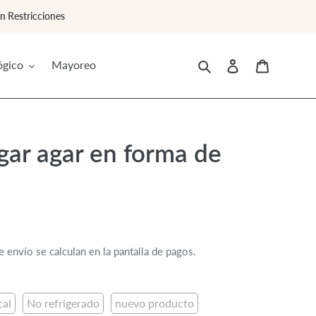
 Restricciones
Buscar
Ingresar
Carrito
ógico
Mayoreo
gar agar en forma de
 envío se calculan en la pantalla de pagos.
cal
No refrigerado
nuevo producto