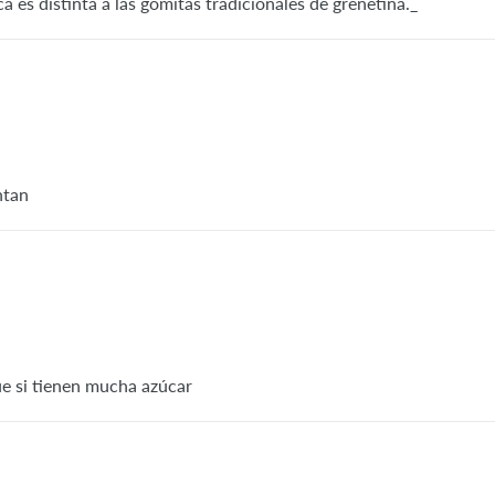
ca es distinta a las gomitas tradicionales de grenetina._
ntan
e si tienen mucha azúcar