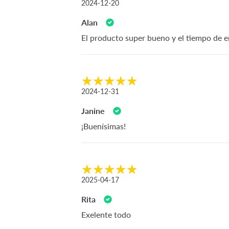
2024-12-20
Alan
El producto super bueno y el tiempo de e
2024-12-31
Janine
¡Buenísimas!
2025-04-17
Rita
Exelente todo