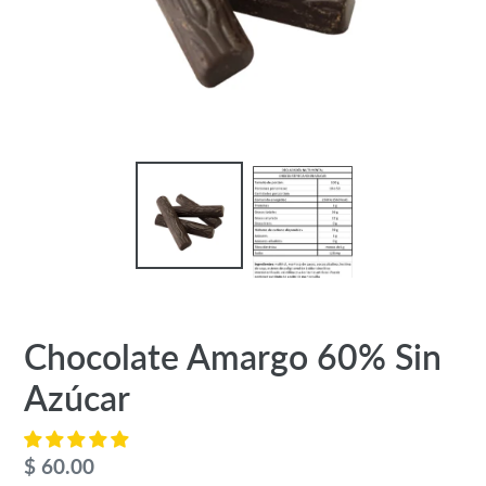
Chocolate Amargo 60% Sin
Azúcar
Precio
$ 60.00