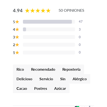
4.94
50 OPINIONES
★
5
47
★
4
3
★
3
0
★
2
0
★
1
0
Rico
Recomendado
Repostería
Delicioso
Servicio
Sin
Alérgico
Cacao
Postres
Azúcar