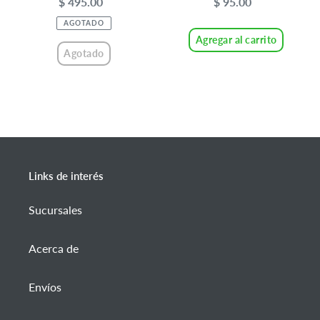
$ 495.00
Precio
$ 95.00
Precio
habitual
habitual
AGOTADO
Agregar al carrito
Agotado
Links de interés
Sucursales
Acerca de
Envíos