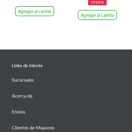
de
habitual
habitual
OFERTA
venta
Agregar al carrito
Agregar al carrito
Links de interés
Sucursales
Acerca de
Envíos
Clientes de Mayoreo