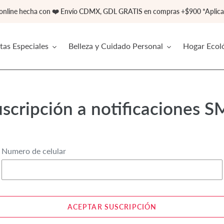
 online hecha con ❤️ Envío CDMX, GDL GRATIS en compras +$900 *Aplican
tas Especiales
Belleza y Cuidado Personal
Hogar Ecol
scripción a notificaciones 
Numero de celular
ACEPTAR SUSCRIPCIÓN