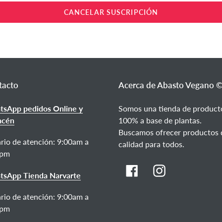
CANCELAR SUSCRIPCIÓN
tacto
Acerca de Abasto Vegano 
sApp pedidos Online y
Somos una tienda de product
acén
100% a base de plantas.
Buscamos ofrecer productos 
rio de atención:
9:00am a
calidad para todos.
0pm
Facebook
Instagram
sApp Tienda Narvarte
rio de atención: 9:00am a
0pm