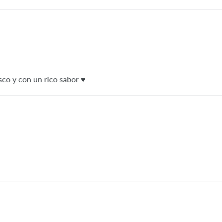
o y con un rico sabor ♥️