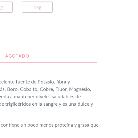
g
1kg
AGOTADO
celente fuente de Potasio, fibra y
ás, Boro, Cobalto, Cobre, Fluor, Magnesio,
yuda a mantener niveles saludables de
de triglicéridos en la sangre y es una dulce y
, contiene un poco menos proteína y grasa que