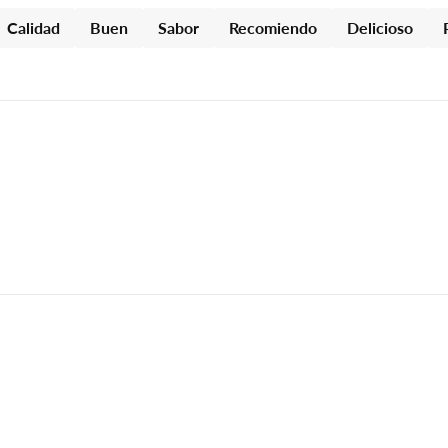
Calidad
Buen
Sabor
Recomiendo
Delicioso