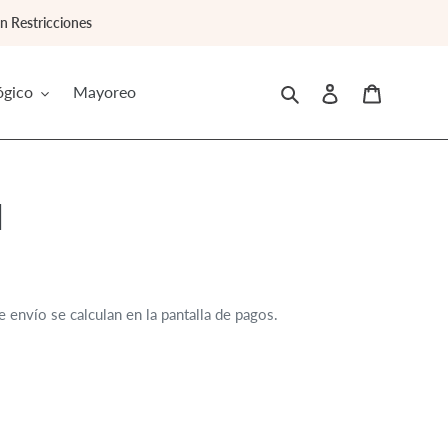
 Restricciones
Buscar
Ingresar
Carrito
ógico
Mayoreo
l
 envío se calculan en la pantalla de pagos.