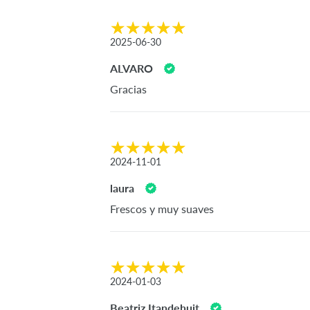
2025-06-30
ALVARO
Gracias
2024-11-01
laura
Frescos y muy suaves
2024-01-03
Beatriz Itandehuit