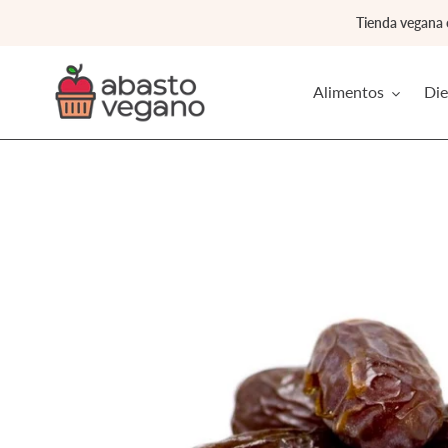
Ir
Tienda vegana
directamente
al
contenido
Alimentos
Die