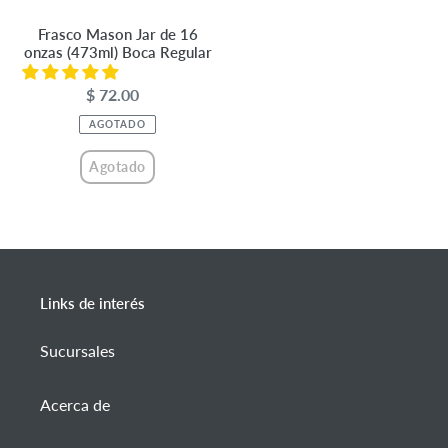
Regular
Frasco Mason Jar de 16
onzas (473ml) Boca Regular
$ 72.00
Precio
habitual
AGOTADO
Agotado
Links de interés
Sucursales
Acerca de