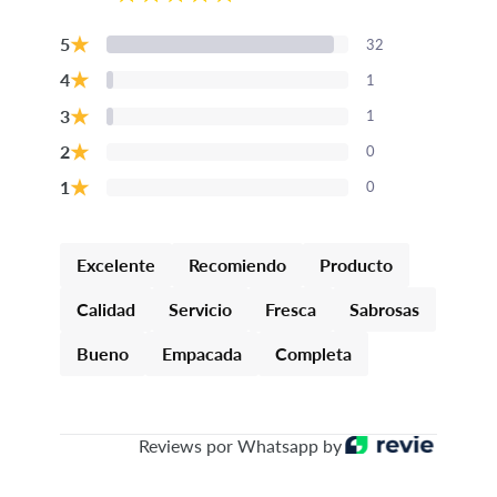
★
5
32
★
4
1
★
3
1
★
2
0
★
1
0
Excelente
Recomiendo
Producto
Calidad
Servicio
Fresca
Sabrosas
Bueno
Empacada
Completa
Reviews por Whatsapp by