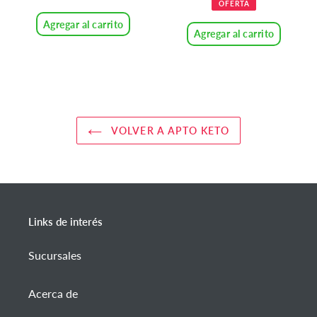
habitual
OFERTA
venta
Agregar al carrito
Agregar al carrito
VOLVER A APTO KETO
Links de interés
Sucursales
Acerca de